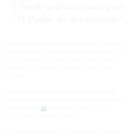
E-book gratuito para pais
“O Poder da Introversão”
Já alguma vez sentiste enquanto adulto, enquanto
pai que não tens as ferramentas necessárias para
lidar com a timidez e com a introversão. Que só
apetece que o teu filho seja diferente e mais
sociável.
Uma introversão mal-entendida pode estar na
origem de uma baixa auto-estima, de isolamento
social, de bullying e outras questões muito
presentes na nossa sociedade.
Escrevi este ebook de uma forma muito simples